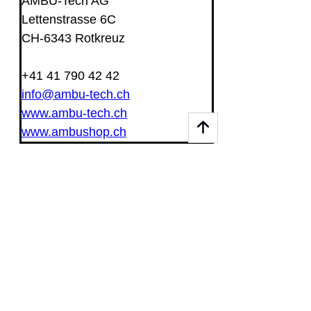
AMBU-Tech AG
Lettenstrasse 6C
CH-6343 Rotkreuz
+41 41 790 42 42
info@ambu-tech.ch
www.ambu-tech.ch
www.ambushop.ch