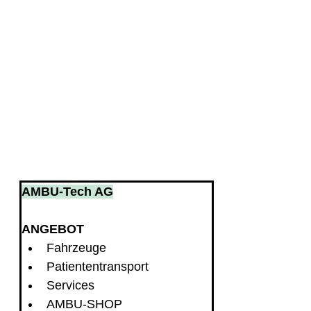
AMBU-Tech AG
ANGEBOT
Fahrzeuge
Patiententransport
Services
AMBU-SHOP