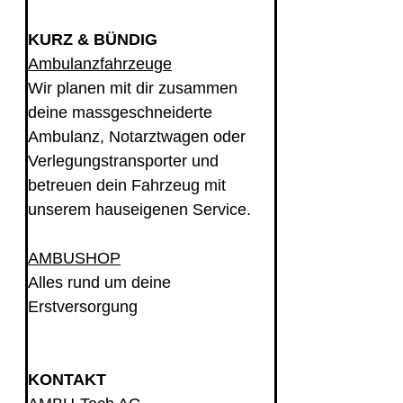
KURZ & BÜNDIG
Ambulanzfahrzeuge
Wir planen mit dir zusammen 
deine massgeschneiderte 
Ambulanz, Notarztwagen oder 
Verlegungstransporter und 
betreuen dein Fahrzeug mit 
unserem hauseigenen Service.
AMBUSHOP
Alles rund um deine 
Erstversorgung
KONTAKT