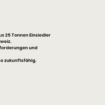
us 25 Tonnen Einsiedler 
hweiz.
nforderungen und 
o zukunftsfähig.