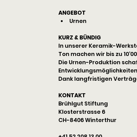
ANGEBOT
Urnen
KURZ & BÜNDIG
In unserer Keramik-Werkstat
Ton machen wir bis zu 10’00
Die Urnen-Produktion schaf
Entwicklungsmöglichkeiten.
Dank langfristigen Verträ
KONTAKT
Brühlgut Stiftung 
Klosterstrasse 6
CH-8406 Winterthur
+41 52 208 13 00