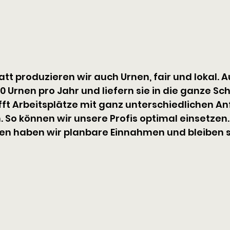
t produzieren wir auch Urnen, fair und lokal. A
0 Urnen pro Jahr und liefern sie in die ganze Sc
ft Arbeitsplätze mit ganz unterschiedlichen A
 So können wir unsere Profis optimal einsetzen.
gen haben wir planbare Einnahmen und bleiben s