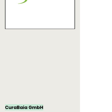
CuraBaia GmbH