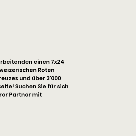
rbeitenden einen 7x24 
weizerischen Roten 
euzes und über 3'000 
ite! Suchen Sie für sich 
er Partner mit 