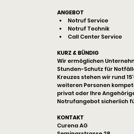
ANGEBOT
Notruf Service
Notruf Technik
Call Center Service
KURZ & BÜNDIG
Wir ermöglichen Unternehm
Stunden-Schutz für Notfäl
Kreuzes stehen wir rund 15
weiteren Personen kompetent
privat oder Ihre Angehörig
Notrufangebot sicherlich f
KONTAKT
Curena AG
Seminarstrasse 28