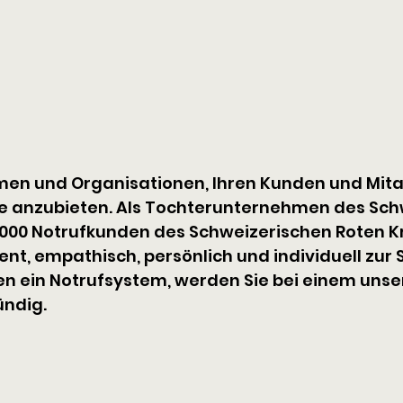
en und Organisationen, Ihren Kunden und Mita
le anzubieten. Als Tochterunternehmen des Sch
'000 Notrufkunden des Schweizerischen Roten Kr
, empathisch, persönlich und individuell zur Se
en ein Notrufsystem, werden Sie bei einem unser
ündig.