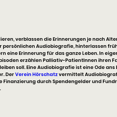
ieren, verblassen die Erinnerungen je nach Alter 
 persönlichen Audiobiografie, hinterlassen früh
rn eine Erinnerung für das ganze Leben. In eig
pisoden erzählen Palliativ-PatientInnen ihren F
leiben soll. Eine Audiobiografie ist eine Ode ans
. Der 
Verein Hörschatz
 vermittelt Audiobiogra
ie Finanzierung durch Spendengelder und Fundrai
.