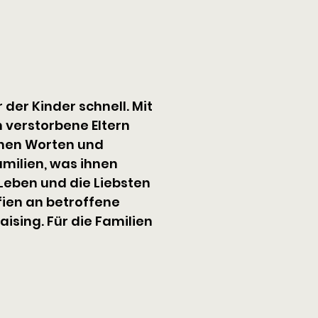
der Kinder schnell. Mit 
 verstorbene Eltern 
enen Worten und 
amilien, was ihnen 
 Leben und die Liebsten 
fien an betroffene 
sing. Für die Familien 