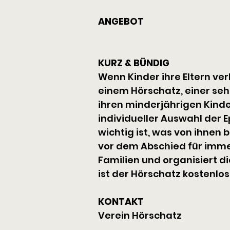
ANGEBOT
KURZ & BÜNDIG
Wenn Kinder ihre Eltern verl
einem Hörschatz, einer sehr
ihren minderjährigen Kinde
individueller Auswahl der E
wichtig ist, was von ihnen b
vor dem Abschied für immer
Familien und organisiert d
ist der Hörschatz kostenlos
KONTAKT
Verein Hörschatz