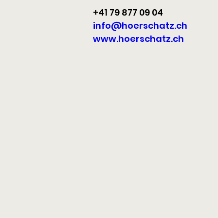
+41 79 877 09 04
info@hoerschatz.ch
www.hoerschatz.ch