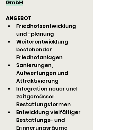
GmbH
ANGEBOT
Friedhofsentwicklung 
und -planung
Weiterentwicklung 
bestehender 
Friedhofanlagen
Sanierungen, 
Aufwertungen und 
Attraktivierung
Integration neuer und 
zeitgemässer 
Bestattungsformen
Entwicklung vielfältiger 
Bestattungs- und 
Erinnerungsräume