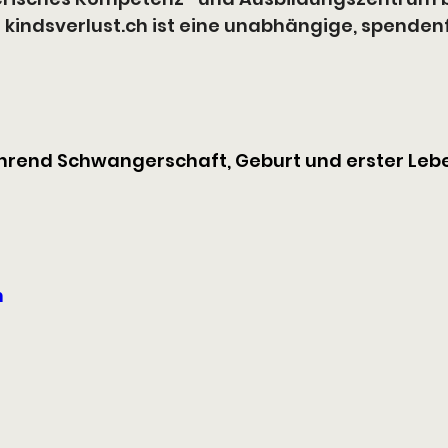
 
kindsverlust.ch
 ist eine unabhängige, spenden
ährend Schwangerschaft, Geburt und erster Leb
h