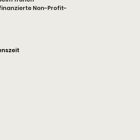
finanzierte Non-Profit-
enszeit