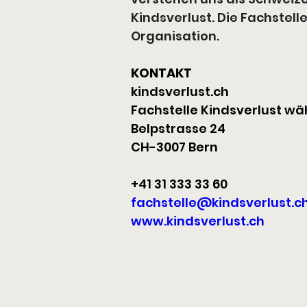
Kindsverlust. Die Fachstelle
Organisation.
KONTAKT
kindsverlust.ch
Fachstelle Kindsverlust w
Belpstrasse 24
CH-3007 Bern
+41 31 333 33 60
fachstelle@kindsverlust.c
www.kindsverlust.ch