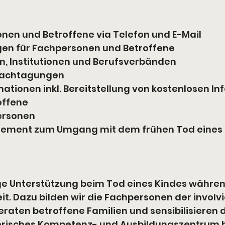
nen und Betroffene via Telefon und E-Mail
gen für Fachpersonen und Betroffene
en, Institutionen und Berufsverbänden
Fachtagungen
ationen inkl. Bereitstellung von kostenlosen I
offene
ersonen
agement zum Umgang mit dem frühen Tod eines K
tige Unterstützung beim Tod eines Kindes währ
it. Dazu bilden wir die Fachpersonen der involv
raten betroffene Familien und sensibilisieren di
erisches Kompetenz- und Ausbildungszentrum 