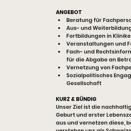
ANGEBOT
Beratung für Fachperso
Aus- und Weiterbildun
Fortbildungen in Klinik
Veranstaltungen und 
Fach- und Rechtsinform
für die Abgabe an Betr
Vernetzung von Fachp
Sozialpolitisches Eng
Gesellschaft
KURZ & BÜNDIG
Unser Ziel ist die nachhal
Geburt und erster Lebensze
aus und vernetzen diese, be
verstehen uns als Schweiz