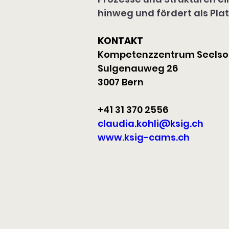
hinweg und fördert als Pl
KONTAKT
Kompetenzzentrum Seelso
Sulgenauweg 26
3007 Bern
+41 31 370 2556
claudia.kohli@ksig.ch
www.ksig-cams.ch