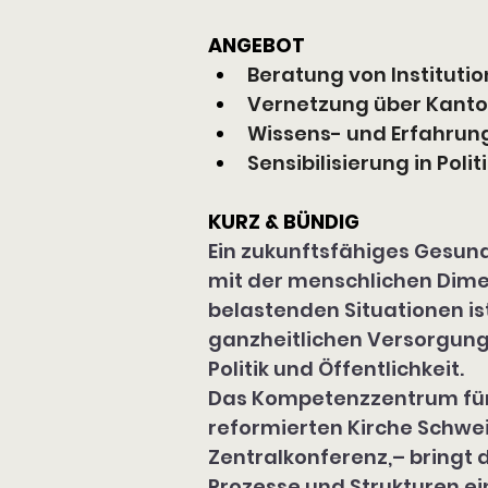
ANGEBOT
Beratung von Instituti
Vernetzung über Kanto
Wissens- und Erfahrun
Sensibilisierung in Poli
KURZ & BÜNDIG
Ein zukunftsfähiges Gesun
mit der menschlichen Dimen
belastenden Situationen is
ganzheitlichen Versorgung.
Politik und Öffentlichkeit.
Das Kompetenzzentrum für
reformierten Kirche Schwe
Zentralkonferenz,– bringt d
Prozesse und Strukturen ei