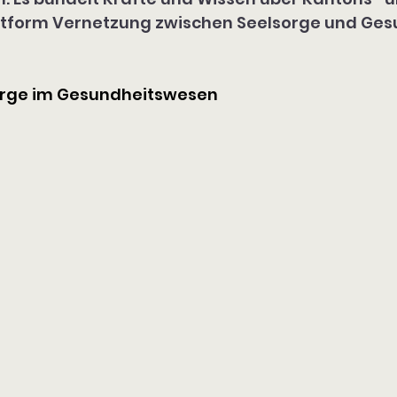
attform Vernetzung zwischen Seelsorge und Ge
rge im Gesundheitswesen