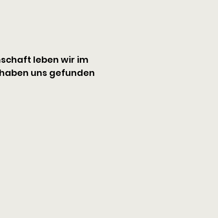
schaft leben wir im 
 haben uns gefunden 