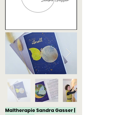
Maltherapie Sandra Gasser | 