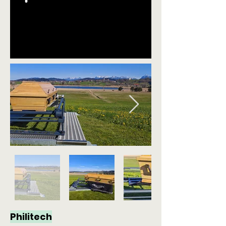
Philitech