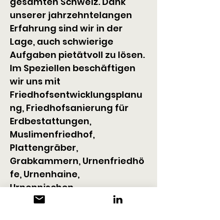
gesamten Schweiz. Dank 
unserer jahrzehntelangen 
Erfahrung sind wir in der 
Lage, auch schwierige 
Aufgaben pietätvoll zu lösen.
Im Speziellen beschäftigen 
wir uns mit 
Friedhofsentwicklungsplanu
ng, Friedhofsanierung für 
Erdbestattungen, 
Muslimenfriedhof, 
Plattengräber, 
Grabkammern, Urnenfriedhö
fe, Urnenhaine, 
Urnennischen, 
Gemeinschaftsgräber, WC-
Anlagen, Magazinbauten, 