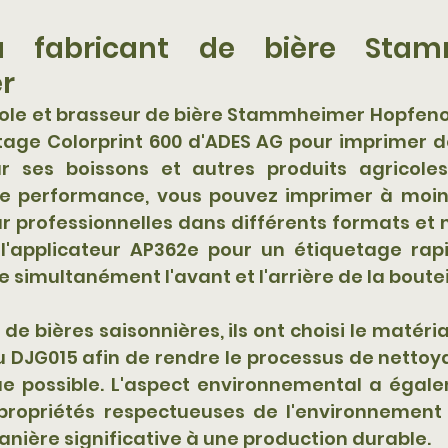
 fabricant de bière Stamm
r
ole et brasseur de bière Stammheimer Hopfenopf
tage Colorprint 600 d'ADES AG pour imprimer de
ur ses boissons et autres produits agricoles
e performance, vous pouvez imprimer à moind
r professionnelles dans différents formats et 
nt l'applicateur AP362e pour un étiquetage rapi
 simultanément l'avant et l'arrière de la boutei
e bières saisonnières, ils ont choisi le matéria
u DJG015 afin de rendre le processus de nettoy
ue possible. L'aspect environnemental a égale
s propriétés respectueuses de l'environnement
nière significative à une production durable.