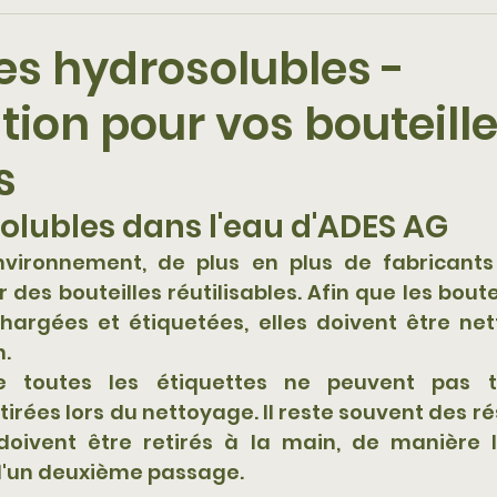
es hydrosolubles -
tion pour vos bouteill
s
solubles dans l'eau d'ADES AG
nvironnement, de plus en plus de fabricants
r des bouteilles réutilisables. Afin que les boute
chargées et étiquetées, elles doivent être net
. 
 toutes les étiquettes ne peuvent pas to
rées lors du nettoyage. Il reste souvent des rés
doivent être retirés à la main, de manière l
 d'un deuxième passage.