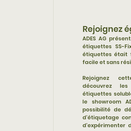
Rejoignez é
ADES AG présent
étiquettes SS-Fi
étiquettes était 
facile et sans rés
Rejoignez cett
découvrez les
étiquettes solubl
le showroom AD
possibilité de dé
d'étiquetage com
d'expérimenter d