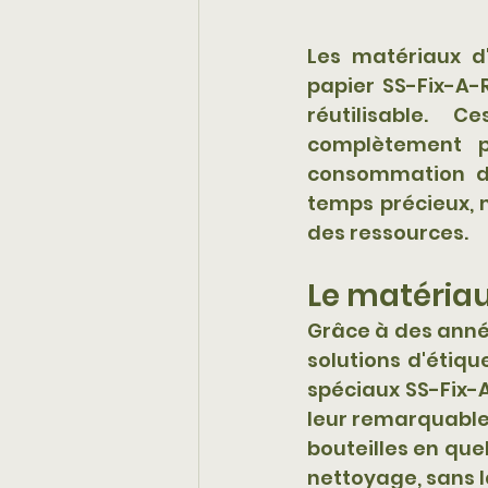
Les matériaux d'
papier SS-Fix-A-R
réutilisable. 
complètement p
consommation d'
temps précieux, m
des ressources.
Le matériau
Grâce à des année
solutions d'étiqu
spéciaux SS-Fix-A
leur remarquable 
bouteilles en que
nettoyage, sans la