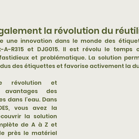
galement la révolution du réutil
e une innovation dans le monde des étiquett
x-A-R315 et DJG015. Il est révolu le temps où
fastidieux et problématique. La solution perme
idus des étiquettes et favorise activement la du
e révolution et 
 avantages des 
es dans l'eau. Dans 
ES, vous avez la 
couvrir la solution 
plète de A à Z et 
e près le matériel 