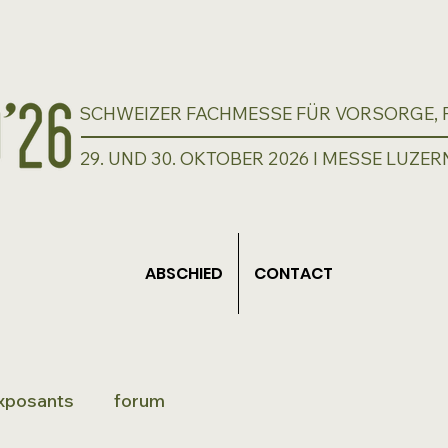
SCHWEIZER FACHMESSE FÜR VORSORGE, P
29. UND 30. OKTOBER 2026 I MESSE LUZER
ABSCHIED
CONTACT
xposants
forum