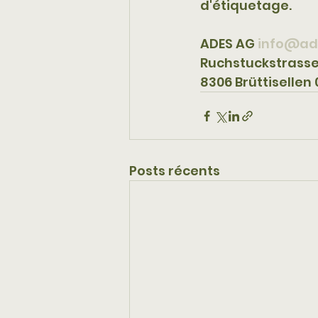
d'étiquetage.
ADES AG 
info
@
ad
Ruchstuckstrasse 
8306 Brüttisellen
Posts récents