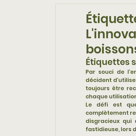
Étiquett
L'innova
boisson
Étiquettes 
Par souci de l'e
décident d'utilise
toujours être re
chaque utilisation
Le défi est que
complètement reti
disgracieux qui 
fastidieuse, lors