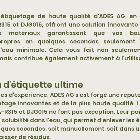
étiquetage de haute qualité d'ADES AG, en pa
315 et DJG015, offrent une solution innovante 
Ces matériaux garantissent que vos bout
ropres en quelques secondes seulement 
eau minimale. Cela vous fait non seulemen
ais contribue également activement à l'utilisa
 d'étiquette ultime
s d'expérience, ADES AG s'est forgé une réputa
etage innovantes et de la plus haute qualité. 
-R315 et DJG015 ne font pas exception. Leur part
solubilité dans l'eau, qui permet d'enlever les é
lques secondes, soit manuellement, soit dans u
isser de résidus. 