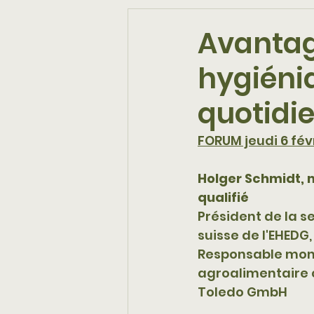
Avantag
hygiéni
quotidie
FORUM jeudi 6 fév
Holger Schmidt, 
qualifié
Président de la s
suisse de l'EHEDG,
Responsable mondi
agroalimentaire 
Toledo GmbH