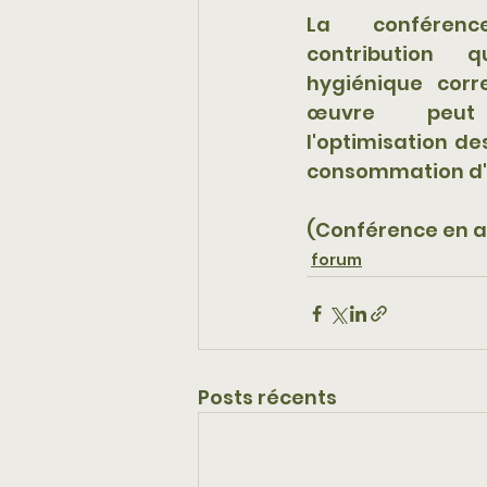
La conféren
contribution q
hygiénique corr
œuvre peut
l'optimisation de
consommation d'é
(Conférence en 
forum
Posts récents