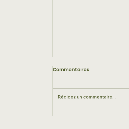
Commentaires
Rédigez un commentaire...
Auxiliaires
technologiques dans la