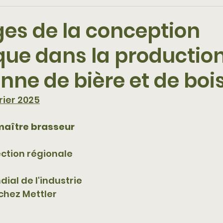
es de la conception
que dans la productio
nne de bière et de boi
rier 2025
maître brasseur 
ection régionale 
al de l'industrie 
chez Mettler 