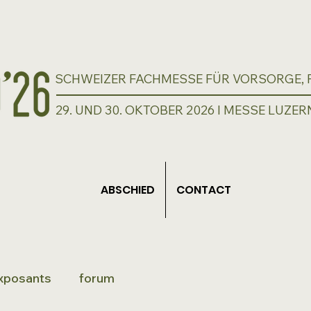
SCHWEIZER FACHMESSE FÜR VORSORGE, P
29. UND 30. OKTOBER 2026 I MESSE LUZER
ABSCHIED
CONTACT
xposants
forum