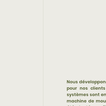
Nous développons
pour nos client
systèmes sont en 
machine de moula