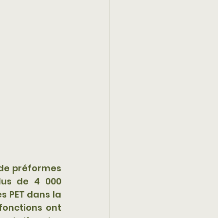
de préformes 
us de 4 000 
s PET dans la 
onctions ont 