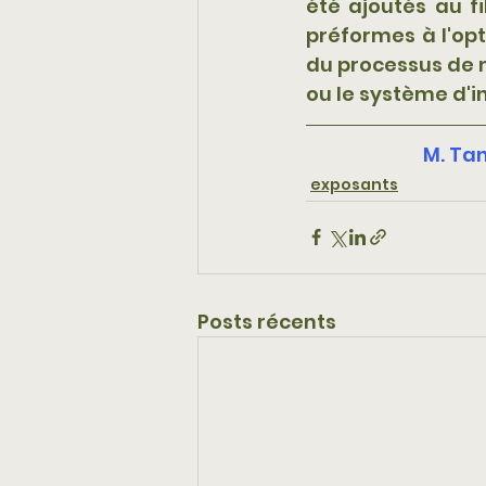
été ajoutés au fi
préformes à l'opt
du processus de 
ou le système d'i
M. Tan
exposants
Posts récents