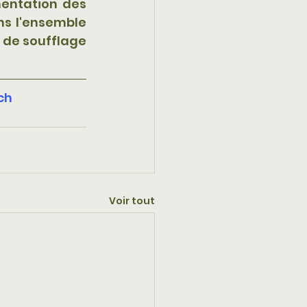
entation des 
s l'ensemble 
de soufflage 
ch
Voir tout