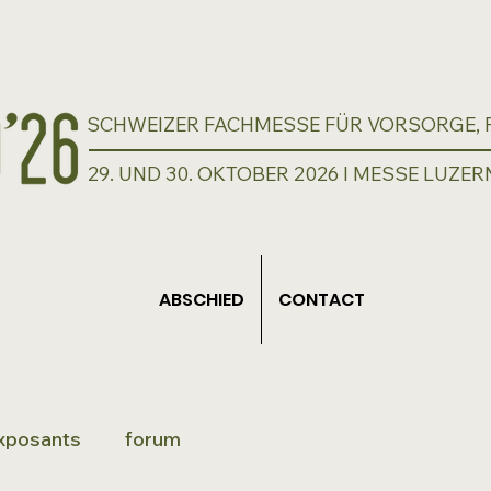
SCHWEIZER FACHMESSE FÜR VORSORGE, P
29. UND 30. OKTOBER 2026 I MESSE LUZER
ABSCHIED
CONTACT
xposants
forum