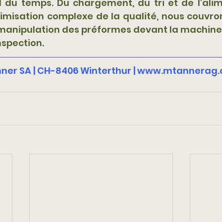
l du temps. Du chargement, du tri et de l'alim
imisation complexe de la qualité, nous couvron
manipulation des préformes devant la machine 
nspection.
ner SA | CH-8406 Winterthur |
www.mtannerag.