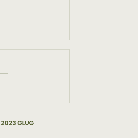
ballage parfait pour
bouteilles
 2023 GLUG