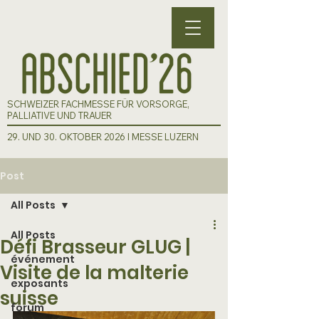
SCHWEIZER FACHMESSE FÜR VORSORGE,
PALLIATIVE UND TRAUER
29. UND 30. OKTOBER 2026 I MESSE LUZERN
Post
All Posts
All Posts
Défi Brasseur GLUG |
événement
Visite de la malterie
exposants
suisse
forum