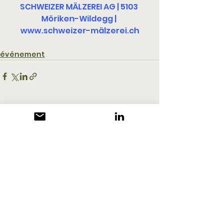
SCHWEIZER MÄLZEREI AG | 5103 
Möriken-Wildegg | 
www.schweizer-mälzerei.ch
événement
Voir tout
Posts récents