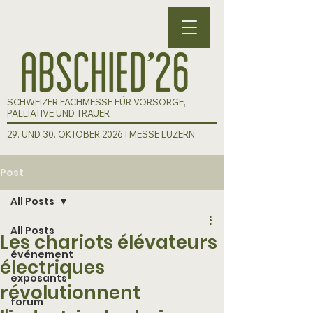
SCHWEIZER FACHMESSE FÜR VORSORGE,
PALLIATIVE UND TRAUER
29. UND 30. OKTOBER 2026 I MESSE LUZERN
Post
All Posts
All Posts
Les chariots élévateurs
événement
électriques
exposants
révolutionnent
forum