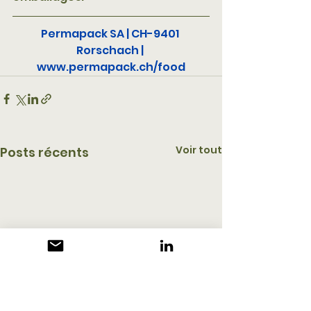
Permapack SA | CH-9401 
Rorschach | 
www.permapack.ch/food
Voir tout
Posts récents