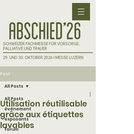
SCHWEIZER FACHMESSE FÜR VORSORGE,
PALLIATIVE UND TRAUER
29. UND 30. OKTOBER 2026 I MESSE LUZERN
Post
All Posts
All Posts
Utilisation réutilisable
événement
grâce aux étiquettes
exposants
lavables
forum