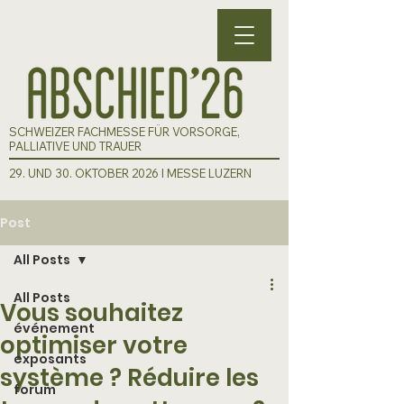
SCHWEIZER FACHMESSE FÜR VORSORGE,
PALLIATIVE UND TRAUER
29. UND 30. OKTOBER 2026 I MESSE LUZERN
Post
All Posts
All Posts
Vous souhaitez
événement
optimiser votre
exposants
système ? Réduire les
forum