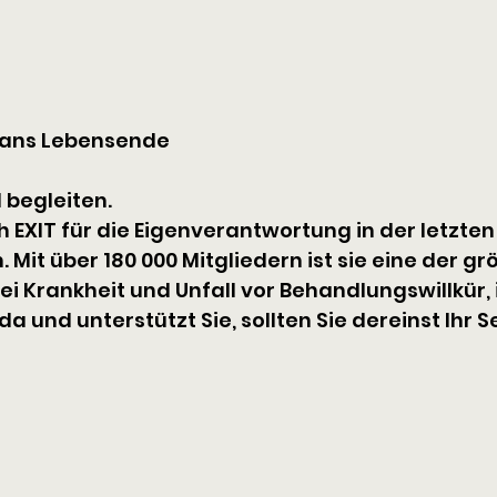
s ans Lebensende
 begleiten.
ch EXIT für die Eigenverantwortung in der letzte
 Mit über 180 000 Mitgliedern ist sie eine der g
bei Krankheit und Unfall vor Behandlungswillkür, 
da und unterstützt Sie, sollten Sie dereinst Ih