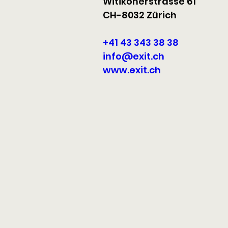
Witikonerstrasse 61
CH-8032 Zürich
+41 43 343 38 38
info@exit.ch
www.exit.ch