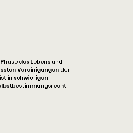
n Phase des Lebens und 
rössten Vereinigungen der 
ist in schwierigen 
r Selbstbestimmungsrecht 