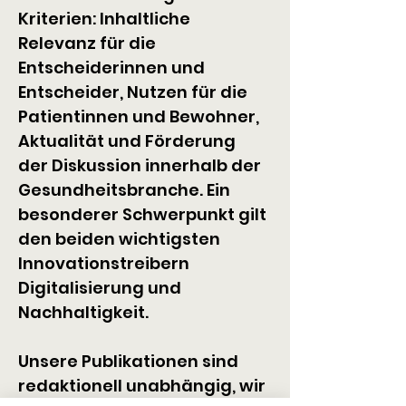
Kriterien: Inhaltliche 
Relevanz für die 
Entscheiderinnen und 
Entscheider, Nutzen für die 
Patientinnen und Bewohner, 
Aktualität und Förderung 
der Diskussion innerhalb der 
Gesundheitsbranche. Ein 
besonderer Schwerpunkt gilt 
den beiden wichtigsten 
Innovationstreibern 
Digitalisierung und 
Nachhaltigkeit.
Unsere Publikationen sind 
redaktionell unabhängig, wir 