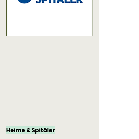
Heime & Spitäler