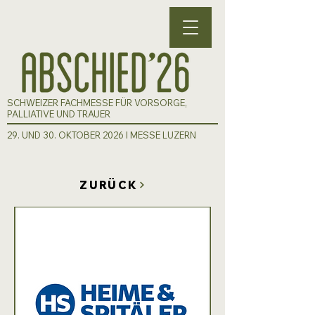
SCHWEIZER FACHMESSE FÜR VORSORGE,
PALLIATIVE UND TRAUER
29. UND 30. OKTOBER 2026 I MESSE LUZERN
ZURÜCK