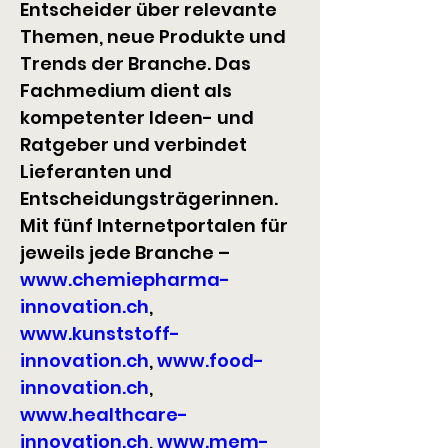
Entscheider über relevante 
Themen, neue Produkte und 
Trends der Branche. Das 
Fachmedium dient als 
kompetenter Ideen- und 
Ratgeber und verbindet 
Lieferanten und 
Entscheidungsträgerinnen.
Mit fünf Internetportalen für 
jeweils jede Branche – 
www.chemiepharma-
innovation.ch
, 
www.kunststoff-
innovation.ch
, 
www.food-
innovation.ch
, 
www.healthcare-
innovation.ch
, 
www.mem-