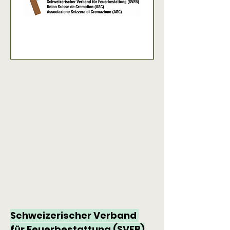
Schweizerischer Verband 
für Feuerbestattung (SVFB)