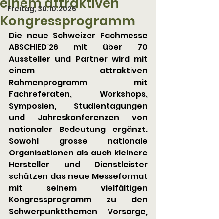
einem attraktiven
Freitag, 30.10.2026
Kongressprogramm
Die neue Schweizer Fachmesse 
ABSCHIED’26 mit über 70 
Aussteller und Partner wird mit 
einem attraktiven 
Rahmenprogramm mit 
Fachreferaten, Workshops, 
Symposien, Studientagungen 
und Jahreskonferenzen von 
nationaler Bedeutung ergänzt. 
Sowohl grosse nationale 
Organisationen als auch kleinere 
Hersteller und Dienstleister 
schätzen das neue Messeformat 
mit seinem vielfältigen 
Kongressprogramm zu den 
Schwerpunktthemen Vorsorge, 