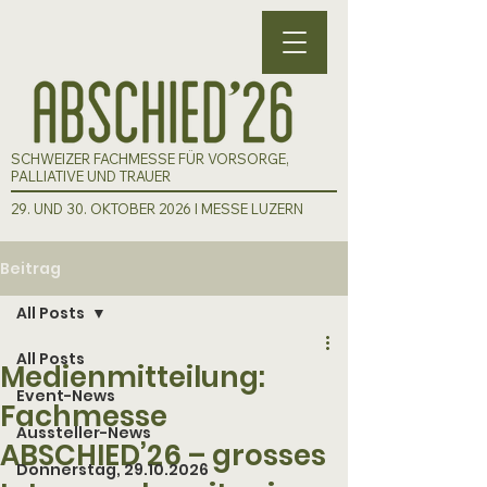
SCHWEIZER FACHMESSE FÜR VORSORGE,
PALLIATIVE UND TRAUER
29. UND 30. OKTOBER 2026 I MESSE LUZERN
Beitrag
All Posts
All Posts
Medienmitteilung:
Event-News
Fachmesse
Aussteller-News
ABSCHIED’26 – grosses
Donnerstag, 29.10.2026