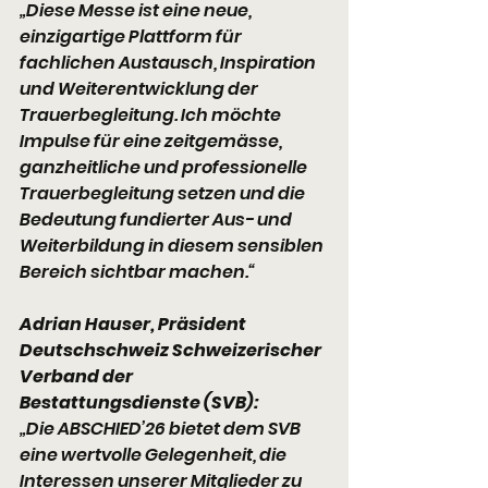
„Diese Messe ist eine neue, 
einzigartige Plattform für 
fachlichen Austausch, Inspiration 
und Weiterentwicklung der 
Trauerbegleitung. Ich möchte 
Impulse für eine zeitgemässe, 
ganzheitliche und professionelle 
Trauerbegleitung setzen und die 
Bedeutung fundierter Aus- und 
Weiterbildung in diesem sensiblen 
Bereich sichtbar machen.“
Adrian Hauser, Präsident 
Deutschschweiz Schweizerischer 
Verband der
Bestattungsdienste (SVB):
„Die ABSCHIED’26 bietet dem SVB 
eine wertvolle Gelegenheit, die 
Interessen unserer Mitglieder zu 