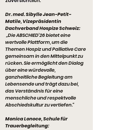
zuversichtlich:
Dr. med. Sibylle Jean-Petit-
Matile, Vizepräsidentin 
Dachverband Hospize Schweiz:
 „Die ABSCHIED’26 bietet eine 
wertvolle Plattform, um die 
Themen Hospiz und Palliative Care 
gemeinsam in den Mittelpunkt zu 
rücken. Sie ermöglicht den Dialog 
über eine würdevolle, 
ganzheitliche Begleitung am 
Lebensende und trägt dazu bei, 
das Verständnis für eine 
menschliche und respektvolle 
Abschiedskultur zu vertiefen.“
Monica Lonoce, Schule für 
Trauerbegleitung: