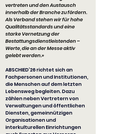
vertreten und den Austausch 
innerhalb der Branche zu fördern. 
Als Verband stehen wir für hohe 
Qualitätsstandards und eine 
starke Vernetzung der 
Bestattungsdienstleistenden – 
Werte, die an der Messe aktiv 
gelebt werden.»
ABSCHIED’26 richtet sich an 
Fachpersonen und Institutionen, 
die Menschen auf dem letzten 
Lebensweg begleiten. Dazu 
zählen neben Vertretern von 
Verwaltungen und öffentlichen 
Diensten, gemeinnützigen 
Organisationen und 
interkulturellen Einrichtungen 