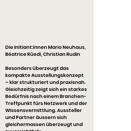
Die Initiant:innen Mario Neuhaus, 
Béatrice Rüedi, Christian Rudin
Besonders überzeugt das 
kompakte Ausstellungskonzept 
– klar strukturiert und praxisnah. 
Gleichzeitig zeigt sich ein starkes 
Bedürfnis nach einem Branchen-
Treffpunkt fürs Netzwerk und der 
Wissensvermittlung. Aussteller 
und Partner äussern sich 
gleichermassen überzeugt und 