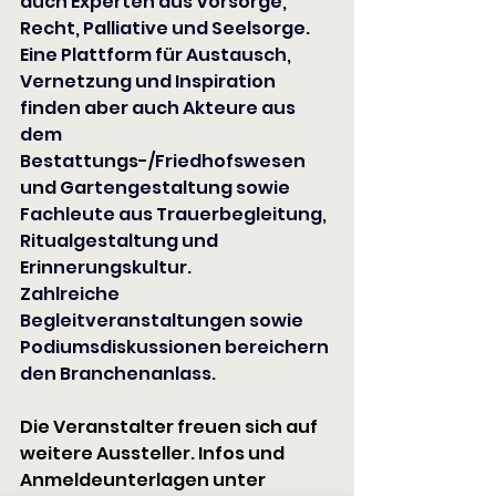
auch Experten aus Vorsorge, 
Recht, Palliative und Seelsorge. 
Eine Plattform für Austausch, 
Vernetzung und Inspiration 
finden aber auch Akteure aus 
dem 
Bestattungs-/Friedhofswesen 
und Gartengestaltung sowie 
Fachleute aus Trauerbegleitung, 
Ritualgestaltung und 
Erinnerungskultur.
Zahlreiche 
Begleitveranstaltungen sowie 
Podiumsdiskussionen bereichern
den Branchenanlass.
Die Veranstalter freuen sich auf 
weitere Aussteller. Infos und 
Anmeldeunterlagen unter 