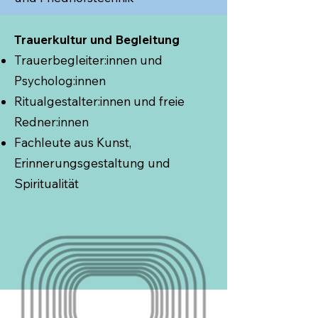
Trauerkultur und Begleitung
Trauerbegleiter:innen und
Psycholog:innen
Ritualgestalter:innen und freie
Redner:innen
Fachleute aus Kunst,
Erinnerungsgestaltung und
Spiritualität