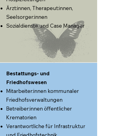
Ärzt:innen, Therapeut:innen,
Seelsorger:innen
Sozialdienste und Case Manager
Bestattungs- und
Friedhofswesen
Mitarbeiter:innen kommunaler
Friedhofsverwaltungen
Betreiber:innen öffentlicher
Krematorien
Verantwortliche für Infrastruktur
und Friedhofstechnik