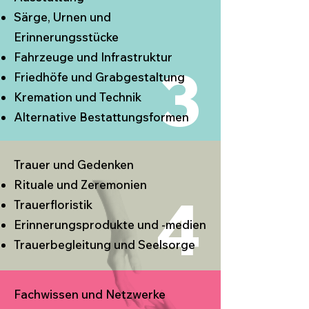
Särge, Urnen und
Erinnerungsstücke
Fahrzeuge und Infrastruktur
3
Friedhöfe und Grabgestaltung
Kremation und Technik
Alternative Bestattungsformen
Trauer und Gedenken
Rituale und Zeremonien
4
Trauerfloristik
Erinnerungsprodukte und -medien
Trauerbegleitung und Seelsorge
Fachwissen und Netzwerke