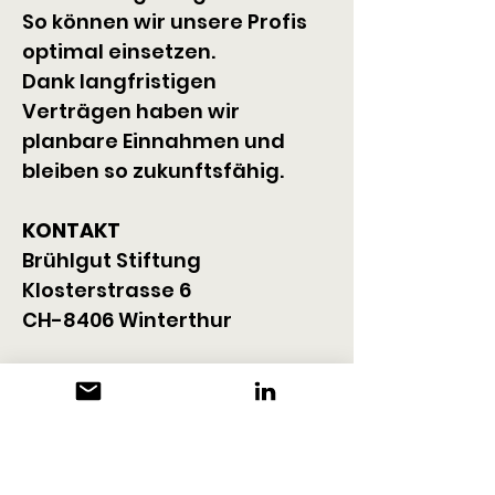
So können wir unsere Profis 
optimal einsetzen.
Dank langfristigen 
Verträgen haben wir 
planbare Einnahmen und 
bleiben so zukunftsfähig.
KONTAKT
Brühlgut Stiftung 
Klosterstrasse 6
CH-8406 Winterthur
+41 52 208 13 00
bestellung@bruehlgut.ch
www.brühlgut.ch