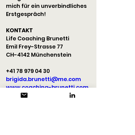
mich für ein unverbindliches 
Erstgespräch!
KONTAKT
Life Coaching Brunetti
Emil Frey-Strasse 77
CH-4142 Münchenstein
+41 78 979 04 30
brigida.brunetti@me.com
www.coaching-brunetti.com