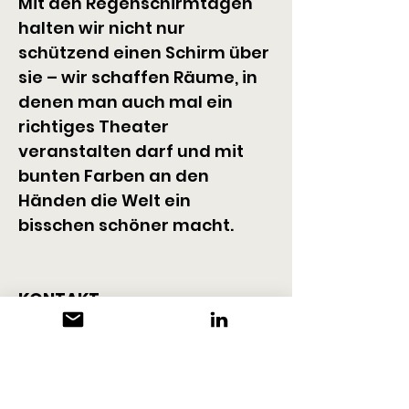
Mit den Regenschirmtagen 
halten wir nicht nur 
schützend einen Schirm über 
sie – wir schaffen Räume, in 
denen man auch mal ein 
richtiges Theater 
veranstalten darf und mit 
bunten Farben an den 
Händen die Welt ein 
bisschen schöner macht.
KONTAKT
Regenschirmtage
Trostakademie
Gösgerstrasse 13
CH-5012 Schönenwerd