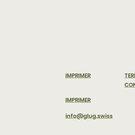
IMPRIMER
TER
CON
IMPRIMER
info@glug.swiss