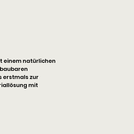
t einem natürlichen 
bbaubaren 
 erstmals zur 
iallösung mit 