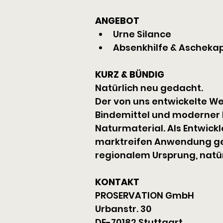
ANGEBOT
Urne Silance
Absenkhilfe & Ascheka
KURZ & BÜNDIG
Natürlich neu gedacht.
Der von uns entwickelte We
Bindemittel und moderner 
Naturmaterial. Als Entwick
marktreifen Anwendung gebr
regionalem Ursprung, natür
KONTAKT
PROSERVATION GmbH
Urbanstr. 30
DE-70182 Stuttgart