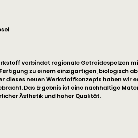
psel
rkstoff verbindet regionale Getreidespelzen mi
Fertigung zu einem einzigartigen, biologisch a
ler dieses neuen Werkstoffkonzepts haben wir es
acht. Das Ergebnis ist eine nachhaltige Mater
licher Ästhetik und hoher Qualität.