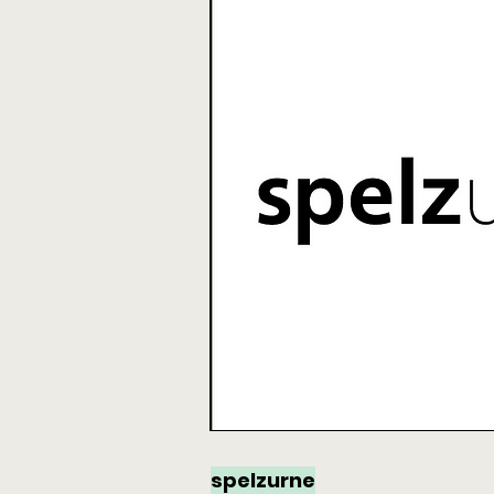
spelzurne