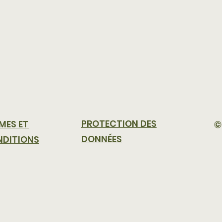
PROTECTION DES
©
MES ET
DONNÉES
DITIONS