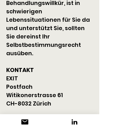
Behandlungswillkür, ist in 
schwierigen 
Lebenssituationen für Sie da 
und unterstützt Sie, sollten 
Sie dereinst Ihr 
Selbstbestimmungsrecht 
ausüben.
KONTAKT
EXIT
Postfach
Witikonerstrasse 61
CH-8032 Zürich
+41 43 343 38 38
info@exit.ch
www.exit.ch