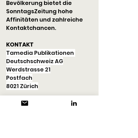
Bevölkerung bietet die 
SonntagsZeitung hohe 
Affinitäten und zahlreiche 
Kontaktchancen.
KONTAKT
Tamedia Publikationen 
Deutschschweiz AG
Werdstrasse 21
Postfach
8021 Zürich
+41 44 248 40 30
anzeigen@sonntagszeitung.
ch
sonntagszeitung.ch