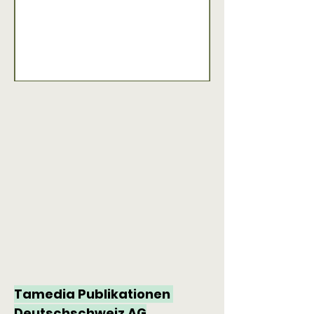
Tamedia Publikationen 
Deutschschweiz AG