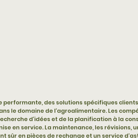
e performante, des solutions spécifiques clients,
ans le domaine de l'agroalimentaire. Les comp
echerche d'idées et de la planification à la cons
ise en service. La maintenance, les révisions, u
 sûr en pièces de rechange et un service d'ast