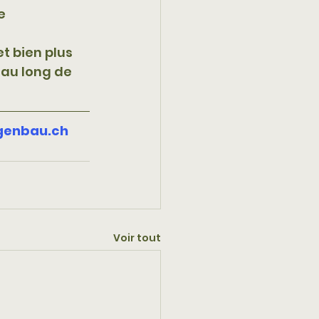
e 
t bien plus 
au long de 
agenbau.ch
Voir tout