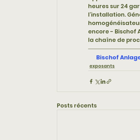
heures sur 24 gar
l'installation. G
homogénéisateurs,
encore - Bischof
la chaîne de proc
Bischof Anlag
exposants
Posts récents