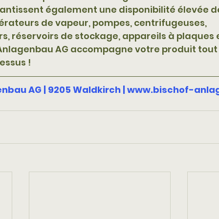
antissent également une disponibilité élevée d
énérateurs de vapeur, pompes, centrifugeuses, 
 réservoirs de stockage, appareils à plaques e
 Anlagenbau AG accompagne votre produit tout 
essus ! 
enbau AG | 9205 Waldkirch | www.bischof-anl