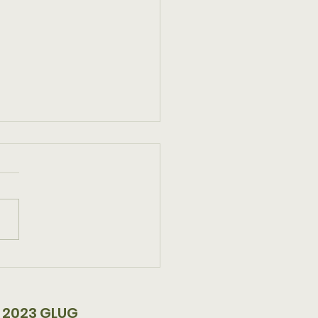
ballage parfait pour
bouteilles
 2023 GLUG