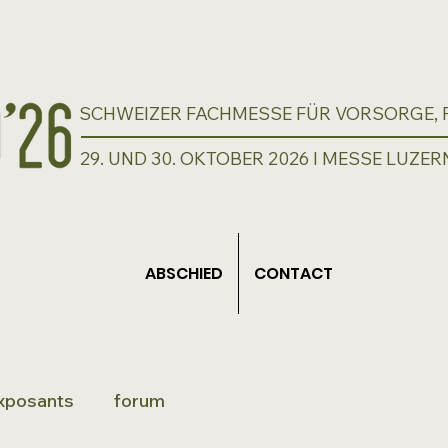
SCHWEIZER FACHMESSE FÜR VORSORGE, P
29. UND 30. OKTOBER 2026 I MESSE LUZER
ABSCHIED
CONTACT
xposants
forum