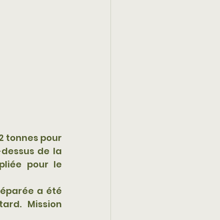
2 tonnes pour 
dessus de la 
liée pour le 
éparée a été 
rd. Mission 