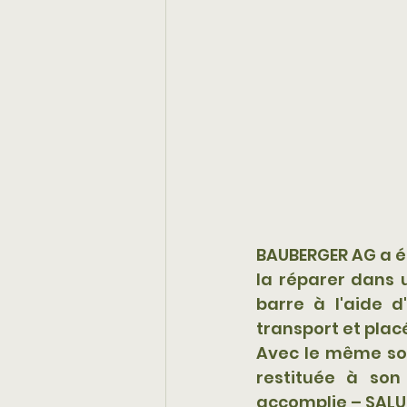
BAUBERGER AG a ét
la réparer dans 
barre à l'aide d
transport et pla
Avec le même soi
restituée à son
accomplie – SALU