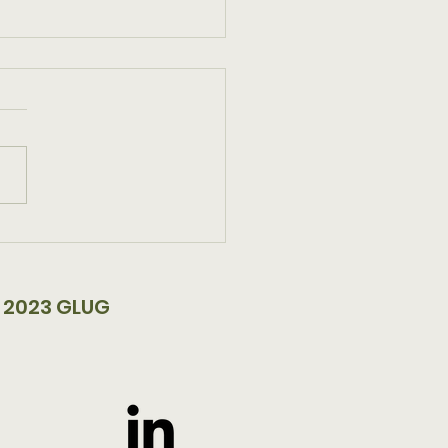
ballage parfait pour
bouteilles
 2023 GLUG