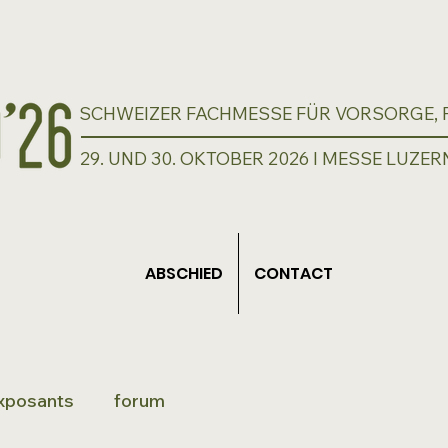
SCHWEIZER FACHMESSE FÜR VORSORGE, P
29. UND 30. OKTOBER 2026 I MESSE LUZER
ABSCHIED
CONTACT
xposants
forum