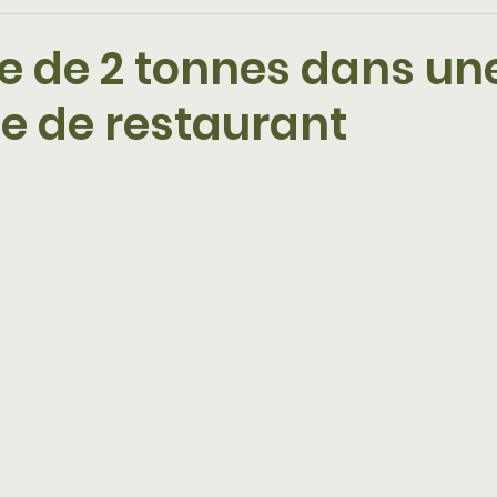
re de 2 tonnes dans un
ie de restaurant