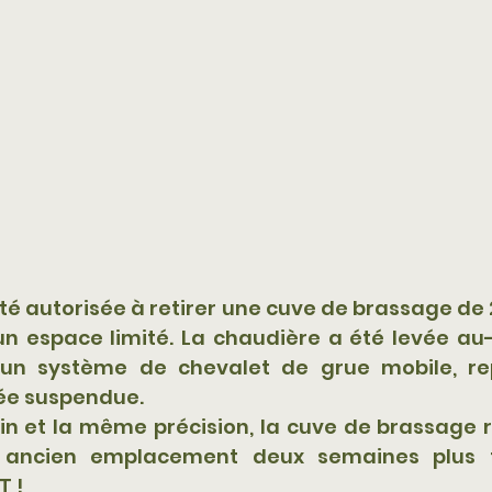
é autorisée à retirer une cuve de brassage de 
un espace limité. La chaudière a été levée au-
'un système de chevalet de grue mobile, rep
cée suspendue.
n et la même précision, la cuve de brassage r
 ancien emplacement deux semaines plus ta
T !