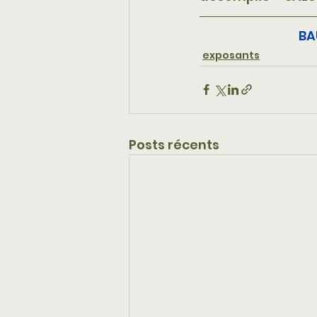
BA
exposants
Posts récents