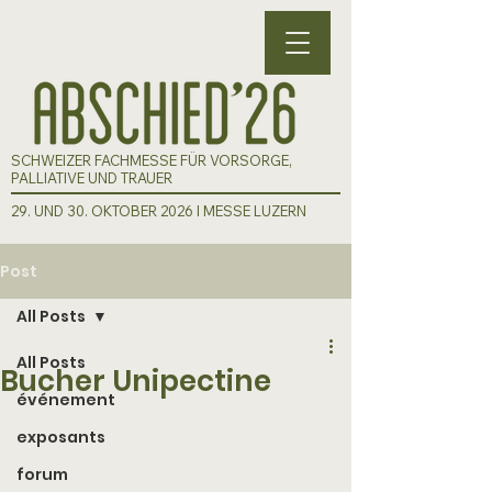
SCHWEIZER FACHMESSE FÜR VORSORGE,
PALLIATIVE UND TRAUER
29. UND 30. OKTOBER 2026 I MESSE LUZERN
Post
All Posts
All Posts
Bucher Unipectine
événement
exposants
forum