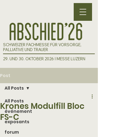
SCHWEIZER FACHMESSE FÜR VORSORGE,
PALLIATIVE UND TRAUER
29. UND 30. OKTOBER 2026 I MESSE LUZERN
Post
All Posts
All Posts
Krones Modulfill Bloc
événement
FS-C
exposants
forum