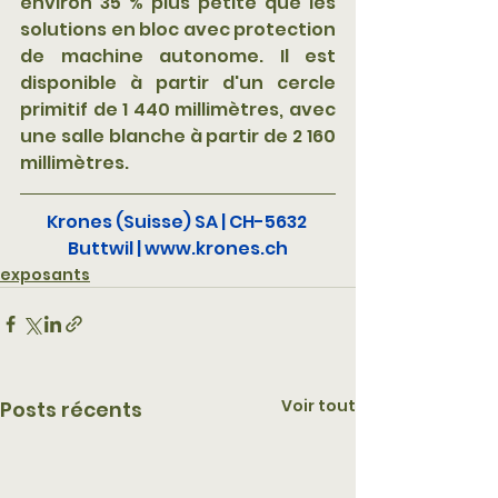
environ 35 % plus petite que les 
solutions en bloc avec protection 
de machine autonome. Il est 
disponible à partir d'un cercle 
primitif de 1 440 millimètres, avec 
une salle blanche à partir de 2 160 
millimètres.
Krones (Suisse) SA | CH-5632 
Buttwil |
www.krones.ch
exposants
Voir tout
Posts récents