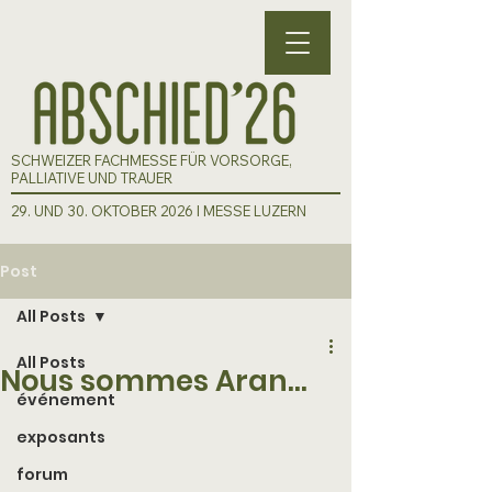
SCHWEIZER FACHMESSE FÜR VORSORGE,
PALLIATIVE UND TRAUER
29. UND 30. OKTOBER 2026 I MESSE LUZERN
Post
All Posts
All Posts
Nous sommes Aran...
événement
exposants
forum