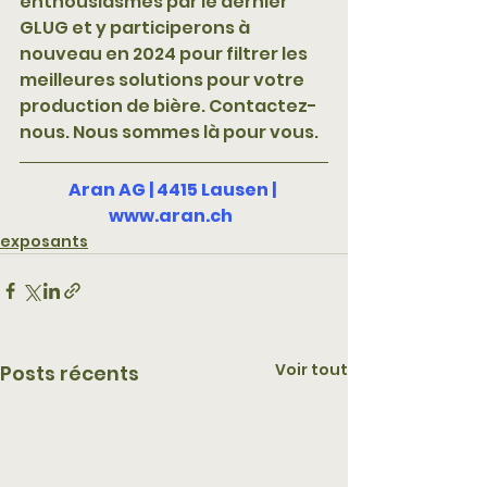
enthousiasmés par le dernier 
GLUG et y participerons à 
nouveau en 2024 pour filtrer les 
meilleures solutions pour votre 
production de bière. Contactez-
nous. Nous sommes là pour vous.
Aran AG | 4415 Lausen | 
www.aran.ch 
exposants
Voir tout
Posts récents