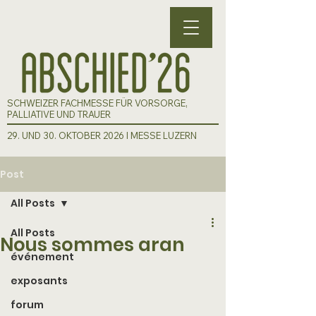
SCHWEIZER FACHMESSE FÜR VORSORGE,
PALLIATIVE UND TRAUER
29. UND 30. OKTOBER 2026 I MESSE LUZERN
Post
All Posts
All Posts
Nous sommes aran
événement
exposants
forum