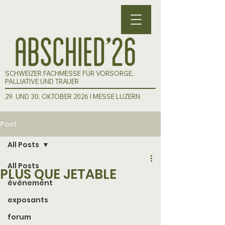
SCHWEIZER FACHMESSE FÜR VORSORGE,
PALLIATIVE UND TRAUER
29. UND 30. OKTOBER 2026 I MESSE LUZERN
Post
All Posts
All Posts
PLUS QUE JETABLE
événement
exposants
forum