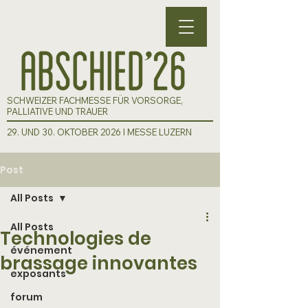
SCHWEIZER FACHMESSE FÜR VORSORGE,
PALLIATIVE UND TRAUER
29. UND 30. OKTOBER 2026 I MESSE LUZERN
Post
All Posts
All Posts
Technologies de
événement
brassage innovantes
exposants
forum