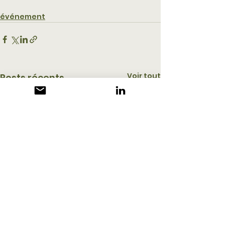
événement
Voir tout
Posts récents