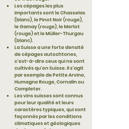
Les cépages les plus 
importants sont le Chasselas 
(blanc), le Pinot Noir (rouge), 
le Gamay (rouge), le Merlot 
(rouge) et le Müller-Thurgau 
(blanc).
La Suisse a une forte densité 
de cépages autochtones, 
c'est-à-dire ceux qui ne sont 
cultivés qu'en Suisse. Il s'agit 
par exemple de Petite Arvine, 
Humagne Rouge, Cornalin ou 
Completer.
Les vins suisses sont connus 
pour leur qualité et leurs 
caractères typiques, qui sont 
façonnés par les conditions 
climatiques et géologiques 