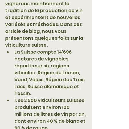
vignerons maintiennent la 
tradition de la production de vin 
et expérimentent de nouvelles 
variétés et méthodes. Dans cet 
article de blog, nous vous 
présentons quelques faits sur la 
viticulture suisse.
La Suisse compte 14'696 
hectares de vignobles 
répartis sur six régions 
viticoles : Région du Léman, 
Vaud, Valais, Région des Trois 
Lacs, Suisse alémanique et 
Tessin.
 Les 2 500 viticulteurs suisses 
produisent environ 100 
millions de litres de vin par an, 
dont environ 40 % de blanc et 
60 % de rouge.