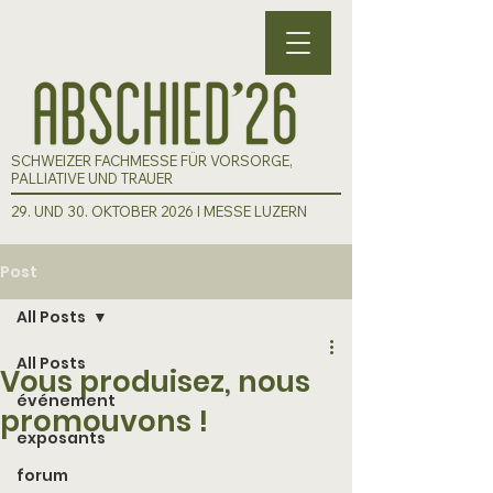
SCHWEIZER FACHMESSE FÜR VORSORGE,
PALLIATIVE UND TRAUER
29. UND 30. OKTOBER 2026 I MESSE LUZERN
Post
All Posts
All Posts
Vous produisez, nous
événement
promouvons !
exposants
forum