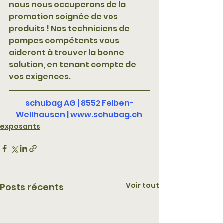
nous nous occuperons de la 
promotion soignée de vos 
produits ! Nos techniciens de 
pompes compétents vous 
aideront à trouver la bonne 
solution, en tenant compte de 
vos exigences. 
schubag AG | 8552 Felben-
Wellhausen | www.schubag.ch
exposants
Voir tout
Posts récents