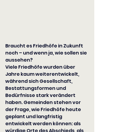
Braucht es Friedhöfe in Zukunft 
noch – und wenn ja, wie sollen sie 
aussehen?
Viele Friedhöfe wurden über 
Jahre kaum weiterentwickelt, 
während sich Gesellschaft, 
Bestattungsformen und 
Bedürfnisse stark verändert 
haben. Gemeinden stehen vor 
der Frage, wie Friedhöfe heute 
geplant und langfristig 
entwickelt werden können: als 
würdige Orte des Abschieds, als 