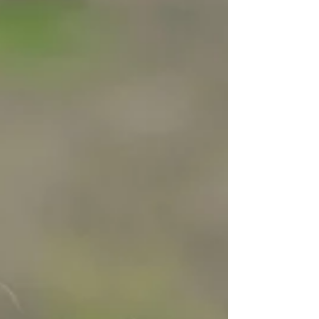
svfb.ch