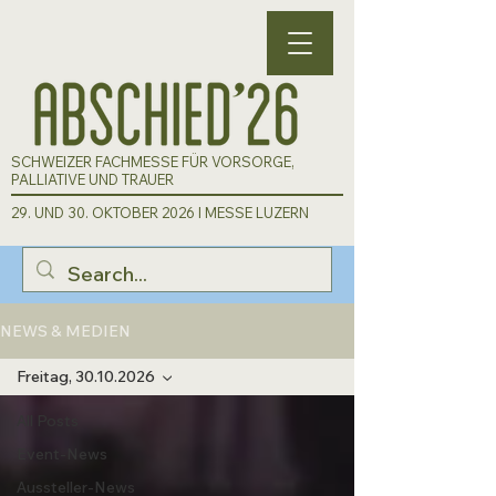
SCHWEIZER FACHMESSE FÜR VORSORGE,
PALLIATIVE UND TRAUER
29. UND 30. OKTOBER 2026 I MESSE LUZERN
NEWS & MEDIEN
Freitag, 30.10.2026
All Posts
Event-News
Aussteller-News