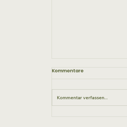
Kommentare
Kommentar verfassen...
Man gedenke mit
Blumen.