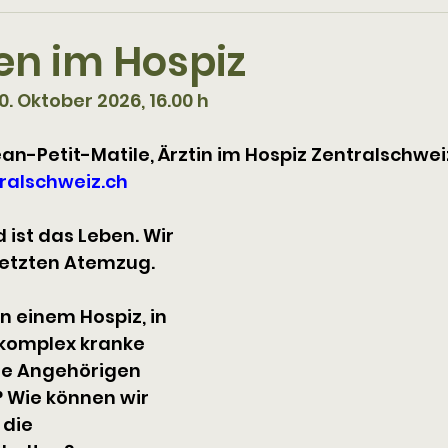
en im Hospiz
0. Oktober 2026, 16.00 h
Jean-Petit-Matile, Ärztin im Hospiz Zentralschwei
ralschweiz.ch
ist das Leben. Wir 
letzten Atemzug. 
in einem Hospiz, in 
komplex kranke 
e Angehörigen 
 Wie können wir 
die 