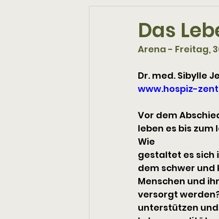
Das Leb
Arena - Freitag, 3
Dr. med. Sibylle 
www.hospiz-zent
Vor dem Abschied 
leben es bis zum 
Wie 
gestaltet es sich 
dem schwer und 
Menschen und ihr
versorgt werden?
unterstützen und 