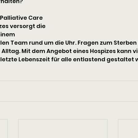
rhalten?
 Palliative Care 
zes versorgt die 
einem 
llen Team rund um die Uhr. Fragen zum Sterben
lltag. Mit dem Angebot eines Hospizes kann vie
 letzte Lebenszeit für alle entlastend gestaltet