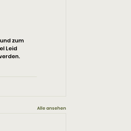
 und zum 
l Leid 
 werden.
Alle ansehen