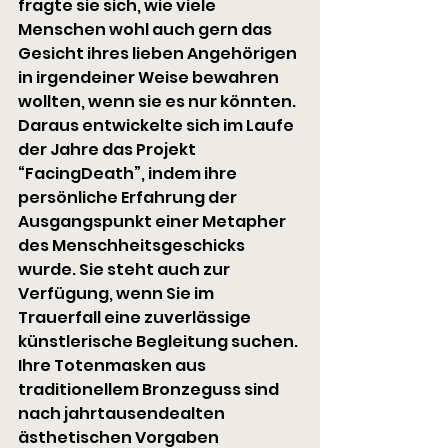
fragte sie sich, wie viele 
Menschen wohl auch gern das 
Gesicht ihres lieben Angehörigen 
in irgendeiner Weise bewahren 
wollten, wenn sie es nur könnten. 
Daraus entwickelte sich im Laufe 
der Jahre das Projekt 
“FacingDeath”, indem ihre 
persönliche Erfahrung der 
Ausgangspunkt einer Metapher 
des Menschheitsgeschicks 
wurde. Sie steht auch zur 
Verfügung, wenn Sie im 
Trauerfall eine zuverlässige 
künstlerische Begleitung suchen. 
Ihre Totenmasken aus 
traditionellem Bronzeguss sind 
nach jahrtausendealten 
ästhetischen Vorgaben 