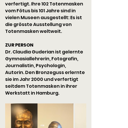
verfertigt. Ihre 102 Totenmasken 
vom Fötus bis 101 Jahre sind in 
vielen Museen ausgestellt: Es ist 
die grösste Ausstellung von 
Totenmasken weltweit.
ZUR PERSON
Dr. Claudia Guderian ist gelernte 
Gymnasiallehrerin, Fotografin, 
Journalistin, Psychologin, 
Autorin. Den Bronzeguss erlernte 
sie im Jahr 2000 und verfertigt 
seitdem Totenmasken in ihrer 
Werkstatt in Hamburg.