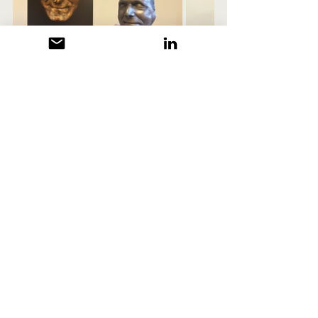
Donnerstag, 29.10.2026
Alle ansehen
Aktuelle Beiträge