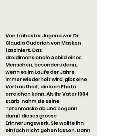
Von frühester Jugend war Dr. 
Claudia Guderian von Masken 
fasziniert. Das 
dreidimensionale Abbild eines 
Menschen, besonders dann, 
wenn es im Laufe der Jahre 
immer wiederholt wird, gibt eine 
Vertrautheit, die kein Photo 
erreichen kann. Als ihr Vater 1984 
starb, nahm sie seine 
Totenmaske ab und begann 
damit dieses grosse 
Erinnerungswerk. Sie wollte ihn 
einfach nicht gehen lassen. Dann 