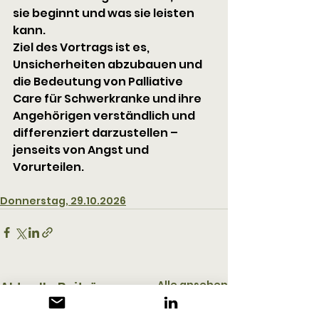
sie beginnt und was sie leisten 
kann. 
Ziel des Vortrags ist es, 
Unsicherheiten abzubauen und 
die Bedeutung von Palliative 
Care für Schwerkranke und ihre 
Angehörigen verständlich und 
differenziert darzustellen – 
jenseits von Angst und 
Vorurteilen.
Donnerstag, 29.10.2026
Alle ansehen
Aktuelle Beiträge