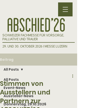
SCHWEIZER FACHMESSE FÜR VORSORGE,
PALLIATIVE UND TRAUER
29. UND 30. OKTOBER 2026 I MESSE LUZERN
Beitrag
All Posts
All Posts
Stimmen von
Event-News
Ausstellern und
Aussteller-News
Partnern zur
Donnerstag, 29.10.2026