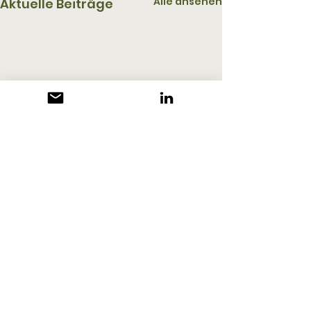
Alle ansehen
Aktuelle Beiträge
Kommentare
Kommentar verfassen...